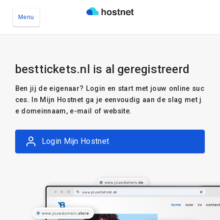
Menu
Ga naar de hoofdinhoud
besttickets.nl is al geregistreerd
Ben jij de eigenaar? Login en start met jouw online suc
ces. In Mijn Hostnet ga je eenvoudig aan de slag met j
e domeinnaam, e-mail of website.
Login Mijn Hostnet